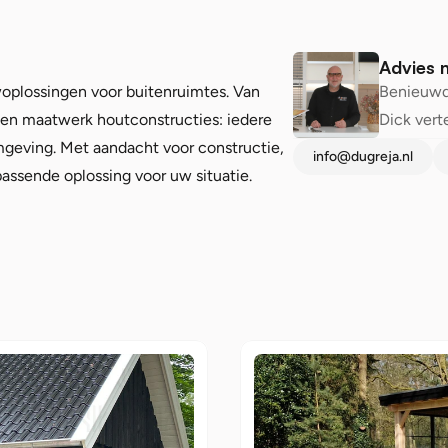
Advies 
Benieuwd
plossingen voor buitenruimtes. Van 
Dick verte
 en maatwerk houtconstructies: iedere 
mgeving. Met aandacht voor constructie, 
info@dugreja.nl
ssende oplossing voor uw situatie. 