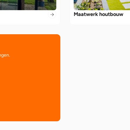
Maatwerk houtbouw 
ngen.