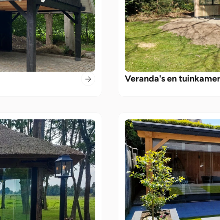
Veranda's en tuinkame