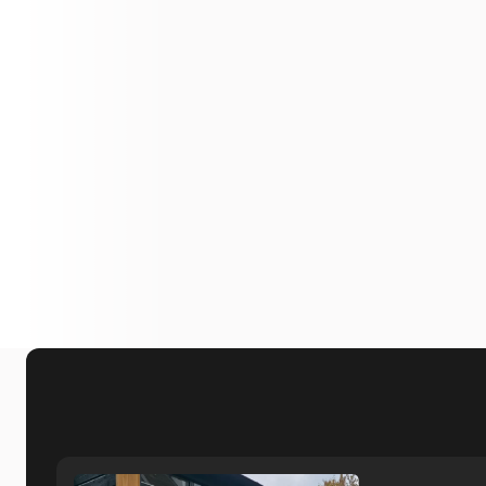
personeel en superaardige mannen. 
Marianne Koppelaar