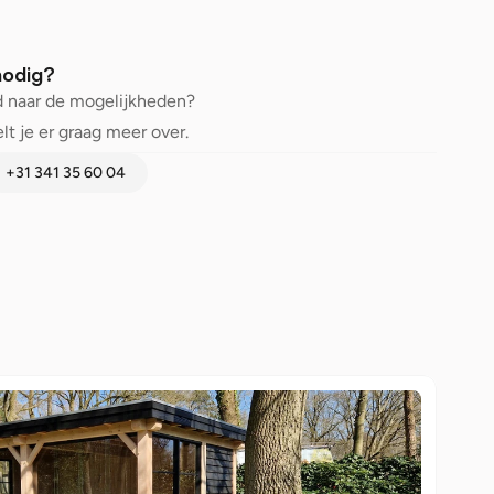
nodig?
 naar de mogelijkheden? 
lt je er graag meer over.
+31 341 35 60 04