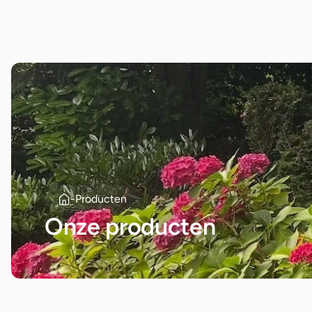
-
Producten
Onze producten