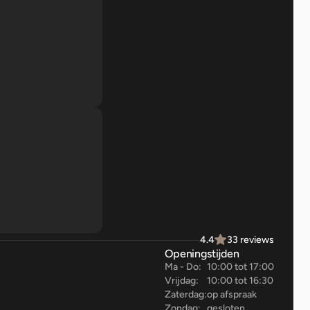
4.4
33 reviews
Openingstijden
Ma - Do:
10:00 tot 17:00
Vrijdag:
10:00 tot 16:30
Zaterdag:
op afspraak
Zondag:
gesloten